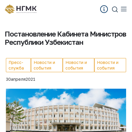
Постановление Кабинета Министров
Республики Узбекистан
Пресс-
Новости и
Новости и
Новости и
служба
события
события
события
30
апреля
2021