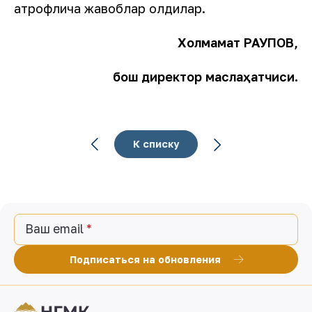
атрофлича жавоблар олдилар.
Холмамат РАУПОВ,
бош директор маслаҳатчиси.
К списку
Ваш email
Подписаться на обновления