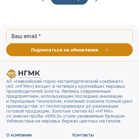
Ваш email
Подписаться на обновления
АО «Навоийский горно-металлургический комбинат»
(АО «НГМК») входит в четвёрку крупнейших мировых
производителей золота. Являясь современным
предприятием, использующим последние инновации
и передовые технологии, компания освоила полный цикл
производства: от геологоразведки до реализации
готовой продукции. Золотые слитки АО «НГМК»
со знаком пробы «999,9» стали узнаваемым брендом
Узбекистана на мировых биржах цветных металлов.
О компании
Контакты