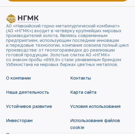
АО «Навоийский горно-металлургический комбинат»
(АО «НГМК») входит в четвёрку крупнейших мировых
производителей золота. Являясь современным
предприятием, использующим последние инновации
и передовые технологии, компания освоила полный цикл
производства: от геологоразведки до реализации
готовой продукции. Золотые слитки АО «НГМК»
со знаком пробы «999,9» стали узнаваемым брендом
Узбекистана на мировых биржах цветных металлов.
О компании
Контакты
Наша деятельность
Карта сайта
Устойчивое развитие
Условия использования
Инвесторам
Использование файлов
cookie
Пресс-центр