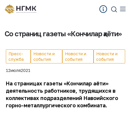
Со страниц газеты «Кончилар ҳаёти»
Пресс-
Новости и
Новости и
Новости и
служба
события
события
события
12
июля
2021
На страницах газеты «Кончилар ҳаёти»
деятельность работников, трудящихся в
коллективах подразделений Навоийского
горно-металлургического комбината.