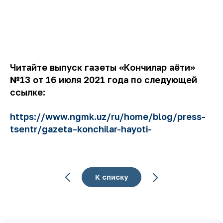
Читайте выпуск газеты «Кончилар ҳаёти»
№13 от 16 июля 2021 года по следующей
ссылке:
https://www.ngmk.uz/ru/home/blog/press-
tsentr/gazeta–konchilar-hayoti-
К списку