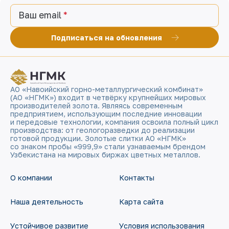
Ваш email
Подписаться на обновления
АО «Навоийский горно-металлургический комбинат»
(АО «НГМК») входит в четвёрку крупнейших мировых
производителей золота. Являясь современным
предприятием, использующим последние инновации
и передовые технологии, компания освоила полный цикл
производства: от геологоразведки до реализации
готовой продукции. Золотые слитки АО «НГМК»
со знаком пробы «999,9» стали узнаваемым брендом
Узбекистана на мировых биржах цветных металлов.
О компании
Контакты
Наша деятельность
Карта сайта
Устойчивое развитие
Условия использования