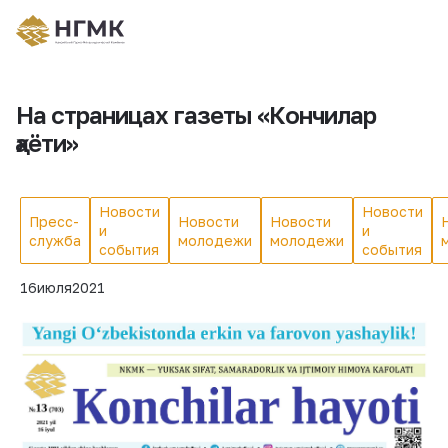
На страницах газеты «Кончилар
ҳаёти»
Новости
Новости
Пресс-
Новости
Новости
и
и
служба
молодежи
молодежи
события
события
16
июля
2021