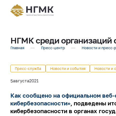
НГМК среди организаций 
Главная
Пресс-центр
Новости и пресс-
Пресс-служба
Новости и события
Новости и 
августа
2021
5
Как сообщено на официальном веб-
кибербезопасности»
, подведены ит
кибербезопасности в органах госуд