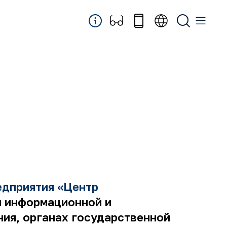
едприятия «Центр
я информационной и
ния, органах государственной