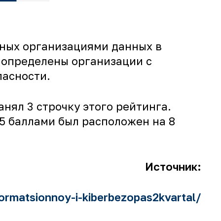
нных организациями данных в
 определены организации с
пасности.
нял 3 строчку этого рейтинга.
85 баллами был расположен на 8
Источник:
ormatsionnoy-i-kiberbezopas2kvartal/