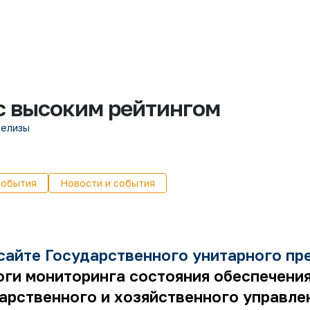
с высоким рейтингом
релизы
события
Новости и события
сайте Государственного унитарного пр
оги мониторинга состояния обеспечени
арственного и хозяйственного управле