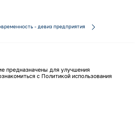
овременность - девиз предприятия
гие предназначены для улучшения
ознакомиться с Политикой использования
Подписаться