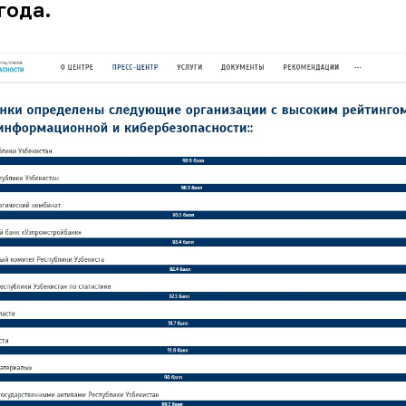
 года.