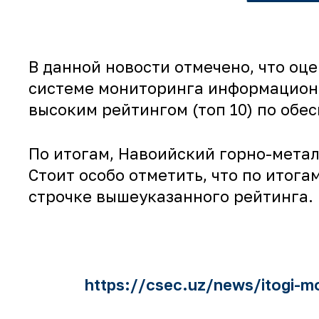
В данной новости отмечено, что оц
системе мониторинга информационн
высоким рейтингом (топ 10) по об
По итогам, Навоийский горно-метал
Стоит особо отметить, что по итога
строчке вышеуказанного рейтинга.
https://csec.uz/news/itogi-m