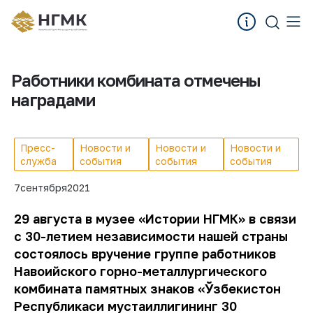
Работники комбината отмечены
наградами
Пресс-
Новости и
Новости и
Новости и
служба
события
события
события
7
сентября
2021
29 августа в музее «Истории НГМК» в связи
с 30-летием независимости нашей страны
состоялось вручение группе работников
Навоийского горно-металлургического
комбината памятных знаков «Ўзбекистон
Республикаси мустақиллигининг 30