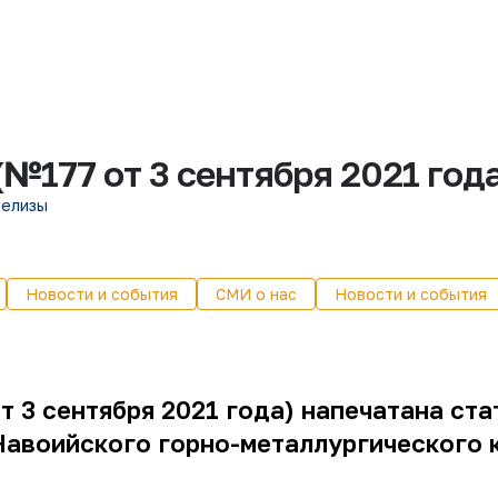
(№177 от 3 сентября 2021 год
релизы
Новости и события
СМИ о нас
Новости и события
т 3 сентября 2021 года) напечатана ст
Навоийского горно-металлургического 