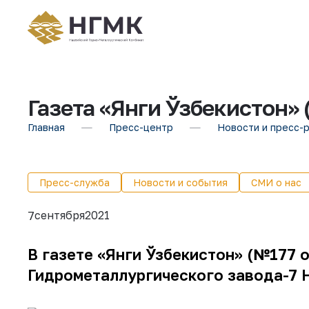
Газета «Янги Ўзбекистон» 
Главная
Пресс-центр
Новости и пресс-
Пресс-служба
Новости и события
СМИ о нас
сентября
2021
7
В газете «Янги Ўзбекистон» (№177 о
Гидрометаллургического завода-7 