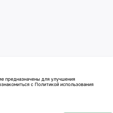
гие предназначены для улучшения
ознакомиться с Политикой использования
©
АО «НГМК»,
2026