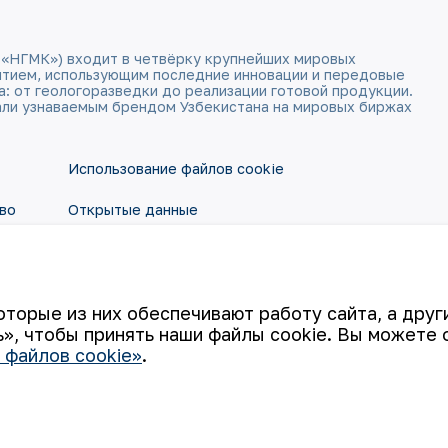
 «НГМК») входит в четвёрку крупнейших мировых
ятием, использующим последние инновации и передовые
а: от геологоразведки до реализации готовой продукции.
али узнаваемым брендом Узбекистана на мировых биржах
Использование файлов cookie
во
Открытые данные
RSS - лента
оторые из них обеспечивают работу сайта, а дру
», чтобы принять наши файлы cookie. Вы можете 
 файлов cookie»
.