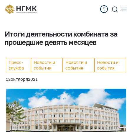
Итоги деятельности комбината за
прошедшие девять месяцев
Пресс-
Новости и
Новости и
Новости и
служба
события
события
события
12
октября
2021