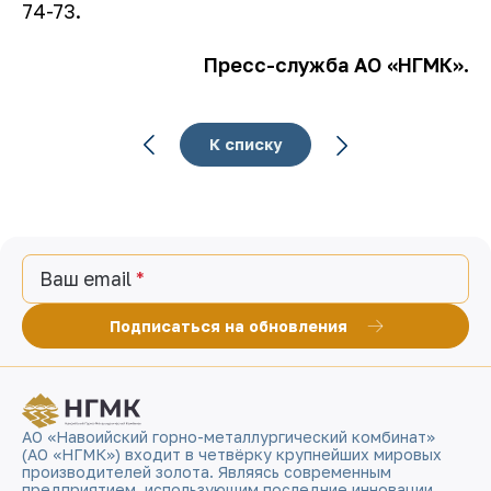
74-73.
Пресс-служба АО «НГМК».
К списку
Ваш email
Подписаться на обновления
АО «Навоийский горно-металлургический комбинат»
(АО «НГМК») входит в четвёрку крупнейших мировых
производителей золота. Являясь современным
предприятием, использующим последние инновации