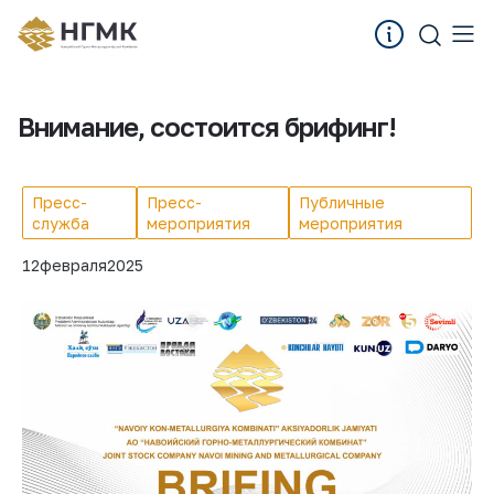
Внимание, cостоится брифинг!
Пресс-
Пресс-
Публичные
служба
мероприятия
мероприятия
12
февраля
2025