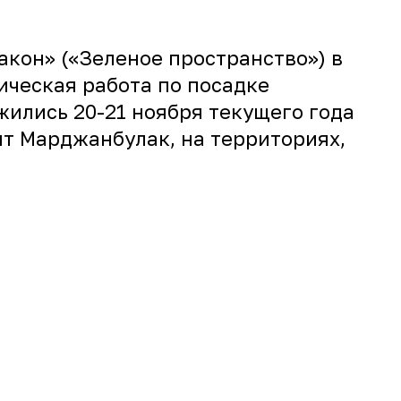
кон» («Зеленое пространство») в
ческая работа по посадке
ились 20-21 ноября текущего года
нт Марджанбулак, на территориях,