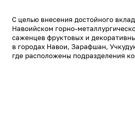
С целью внесения достойного вкла
Навоийском горно-металлургическо
саженцев фруктовых и декоративны
в городах Навои, Зарафшан, Учкуду
где расположены подразделения ко