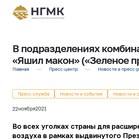
В подразделениях комбин
«Яшил макон» («Зеленое п
Главная
Пресс-центр
Новости и пресс-
Пресс-служба
Новости и события
Новости и 
ноября
2021
22
Во всех уголках страны для расшир
воздуха в рамках выдвинутого Пре