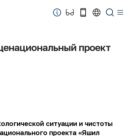
щенациональный проект
кологической ситуации и чистоты
национального проекта «Яшил