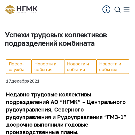
Успехи трудовых коллективов
подразделений комбината
Пресс-
Новости и
Новости и
Новости и
служба
события
события
события
17
декабря
2021
Недавно трудовые коллективы
подразделений АО “НГМК” – Центрального
рудоуправления, Северного
рудоуправления и Рудоуправления “ГМЗ-1”
досрочно выполнили годовые
производственные планы.