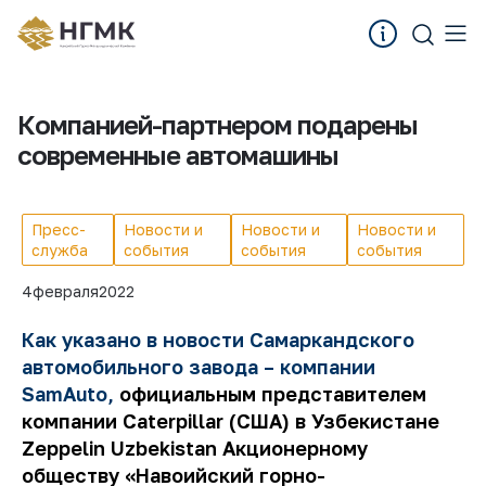
Компанией-партнером подарены
современные автомашины
Пресс-
Новости и
Новости и
Новости и
служба
события
события
события
4
февраля
2022
Как указано в новости Самаркандского
автомобильного завода – компании
SamAuto,
официальным представителем
компании Caterpillar (США) в Узбекистане
Zeppelin Uzbekistan Акционерному
обществу «Навоийский горно-