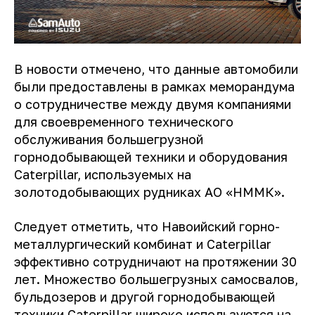
В новости отмечено, что данные автомобили
были предоставлены в рамках меморандума
о сотрудничестве между двумя компаниями
для своевременного технического
обслуживания большегрузной
горнодобывающей техники и оборудования
Caterpillar, используемых на
золотодобывающих рудниках АО «НММК».
Следует отметить, что Навоийский горно-
металлургический комбинат и Caterpillar
эффективно сотрудничают на протяжении 30
лет. Множество большегрузных самосвалов,
бульдозеров и другой горнодобывающей
техники Caterpillar широко используются на