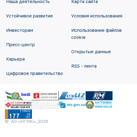
Наша деятельность
Карта сайта
Устойчивое развитие
Условия использования
Инвесторам
Использование файлов
cookie
Пресс-центр
Открытые данные
Карьера
RSS - лента
Цифровое правительство
©
АО «НГМК»,
2026