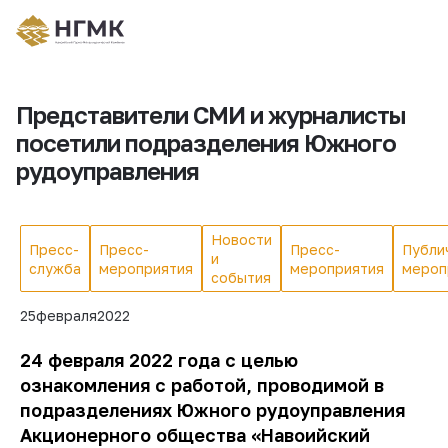
Представители СМИ и журналисты
посетили подразделения Южного
рудоуправления
Новости
Пресс-
Пресс-
Пресс-
Публи
и
служба
мероприятия
мероприятия
мероп
события
25
февраля
2022
24 февраля 2022 года с целью
ознакомления с работой, проводимой в
подразделениях Южного рудоуправления
Акционерного общества «Навоийский