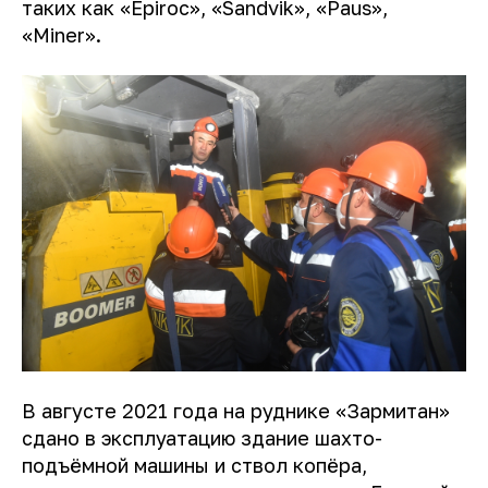
таких как «Epiroc», «Sandvik», «Paus»,
«Miner».
В августе 2021 года на руднике «Зармитан»
сдано в эксплуатацию здание шахто-
подъёмной машины и ствол копёра,