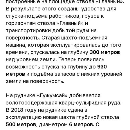
построенные на площадке ствола «Главный».
В результате этого созданы удобства для
спуска-подъёма работников, грузов к
горизонтам ствола «Главный» и
транспортировки добытой руды на
поверхность. Старая шахто-подъёмная
машина, которая эксплуатировалась до того
времени, спускалась на глубину
300 метров
над уровнем земли. Теперь появилась
возможность спуска на глубину до
930
метров
и подъёма запасов с нижних уровней
земли на поверхность.
На руднике «Гужумсай» добывается
золотосодержащая кварц-сульфидная руда.
В 2018 году на руднике сдана в
эксплуатацию новая шахта глубиной ствола
500 метров
, диаметром
6 метров
. С