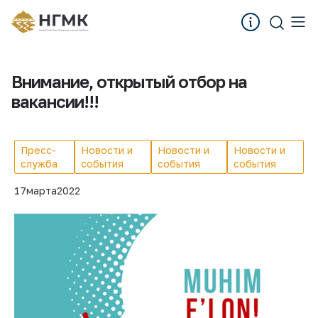
Внимание, открытый отбор на
вакансии!!!
Пресс-
Новости и
Новости и
Новости и
служба
события
события
события
17
марта
2022