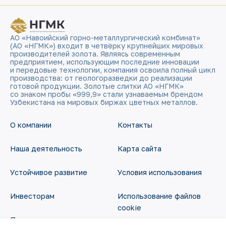
АО «Навоийский горно-металлургический комбинат»
(АО «НГМК») входит в четвёрку крупнейших мировых
производителей золота. Являясь современным
предприятием, использующим последние инновации
и передовые технологии, компания освоила полный цикл
производства: от геологоразведки до реализации
готовой продукции. Золотые слитки АО «НГМК»
со знаком пробы «999,9» стали узнаваемым брендом
Узбекистана на мировых биржах цветных металлов.
О компании
Контакты
Наша деятельность
Карта сайта
Устойчивое развитие
Условия использования
Инвесторам
Использование файлов
cookie
Пресс-центр