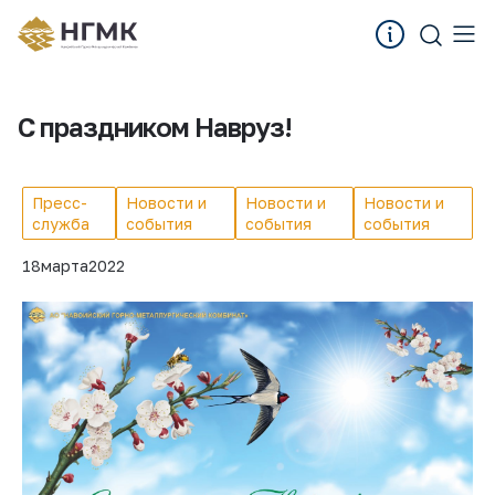
С праздником Навруз!
Пресс-
Новости и
Новости и
Новости и
служба
события
события
события
18
марта
2022