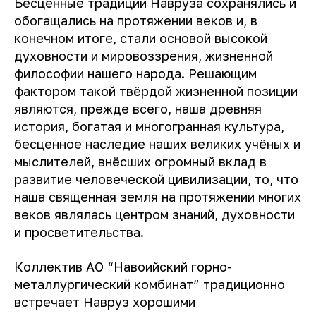
Бесценные традиции Навруза сохранялись и
обогащались на протяжении веков и, в
конечном итоге, стали основой высокой
духовности и мировоззрения, жизненной
философии нашего народа. Решающим
фактором такой твёрдой жизненной позиции
являются, прежде всего, наша древняя
история, богатая и многогранная культура,
бесценное наследие наших великих учёных и
мыслителей, внёсших огромный вклад в
развитие человеческой цивилизации, то, что
наша священная земля на протяжении многих
веков являлась центром знаний, духовности
и просветительства.
Коллектив АО “Навоийский горно-
металлургический комбинат” традиционно
встречает Навруз хорошими