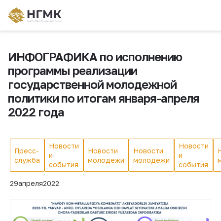
ИНФОГРАФИКА по исполнению
программы реализации
государственной молодежной
политики по итогам января-апреля
2022 года
Новости
Новости
Пресс-
Новости
Новости
и
и
служба
молодежи
молодежи
события
события
29
апреля
2022