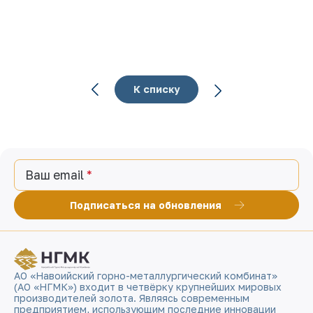
К списку
Ваш email
Подписаться на обновления
АО «Навоийский горно-металлургический комбинат»
(АО «НГМК») входит в четвёрку крупнейших мировых
производителей золота. Являясь современным
предприятием, использующим последние инновации