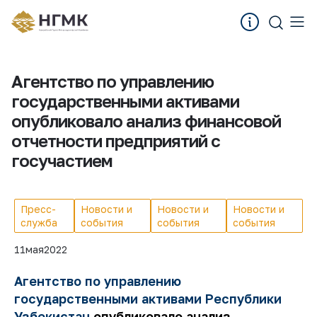
Агентство по управлению
государственными активами
опубликовало анализ финансовой
отчетности предприятий с
госучастием
Пресс-
Новости и
Новости и
Новости и
служба
события
события
события
11
мая
2022
Агентство по управлению
государственными активами Республики
Узбекистан
опубликовало анализ