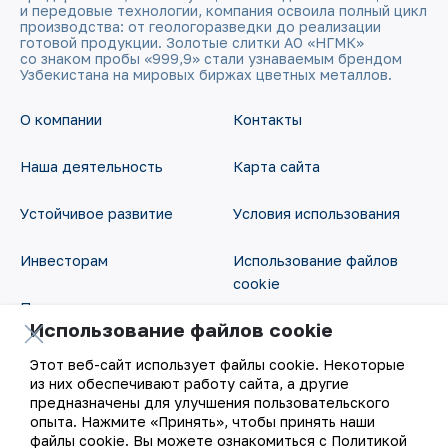
и передовые технологии, компания освоила полный цикл
производства: от геологоразведки до реализации
готовой продукции. Золотые слитки АО «НГМК»
со знаком пробы «999,9» стали узнаваемым брендом
Узбекистана на мировых биржах цветных металлов.
О компании
Контакты
Наша деятельность
Карта сайта
Устойчивое развитие
Условия использования
Инвесторам
Использование файлов
cookie
Пресс-центр
Использование файлов cookie
Открытые данные
Карьера
Этот веб-сайт использует файлы cookie. Некоторые
RSS - лента
из них обеспечивают работу сайта, а другие
Цифровое правительство
предназначены для улучшения пользовательского
опыта. Нажмите «Принять», чтобы принять наши
файлы cookie. Вы можете ознакомиться с Политикой