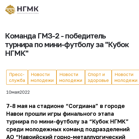
Команда ГМЗ-2 - победитель
турнира по мини-футболу за "Кубок
НГМК"
Пресс-
Новости
Новости
Спорт и
Новости
служба
молодежи
молодежи
здоровье
молодежи
10
мая
2022
7-8 мая на стадионе “Согдиана” в городе
Навои прошли игры финального этапа
турнира по мини-футболу за “Кубок НГМК”
среди молодежных команд подразделений
АО “Навоийский горно-металлургический