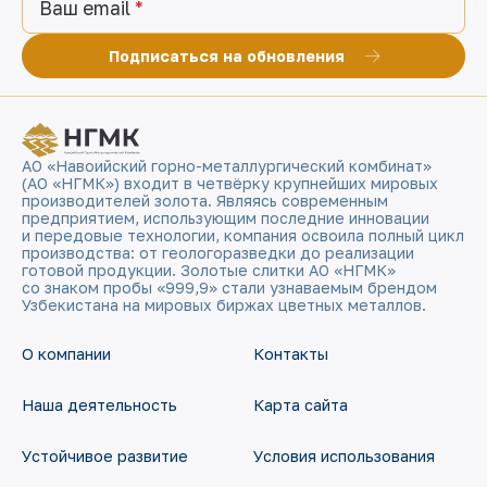
Ваш email
Подписаться на обновления
АО «Навоийский горно-металлургический комбинат»
(АО «НГМК») входит в четвёрку крупнейших мировых
производителей золота. Являясь современным
предприятием, использующим последние инновации
и передовые технологии, компания освоила полный цикл
производства: от геологоразведки до реализации
готовой продукции. Золотые слитки АО «НГМК»
со знаком пробы «999,9» стали узнаваемым брендом
Узбекистана на мировых биржах цветных металлов.
О компании
Контакты
Наша деятельность
Карта сайта
Устойчивое развитие
Условия использования