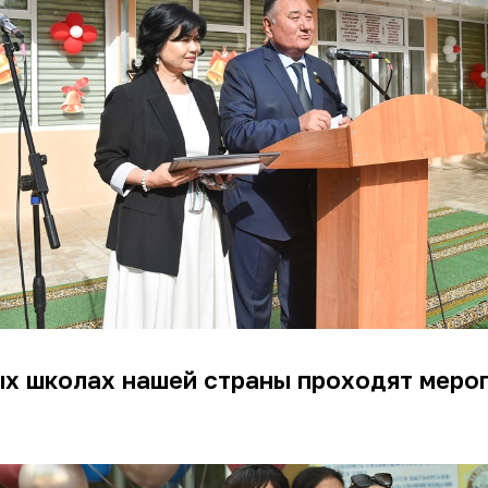
ых школах нашей страны проходят меро