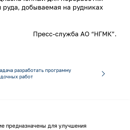
 руда, добываемая на рудниках
Пресс-служба АО “НГМК”.
адача разработать программу
едочных работ
Подписаться
гие предназначены для улучшения