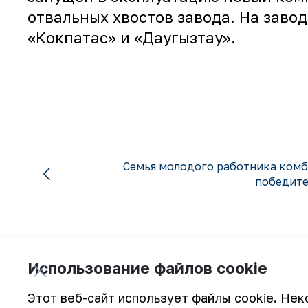
отвальных хвостов завода. На заво
«Кокпатас» и «Даугызтау».
Семья молодого работника комб
победите
Использование файлов cookie
Подпишитесь на обновления:
Этот веб-сайт использует файлы cookie. Нек