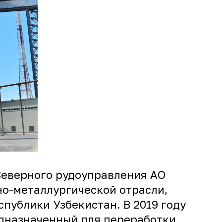
Северного рудоуправления АО
но-металлургической отрасли,
публики Узбекистан. В 2019 году
едназначенный для переработки