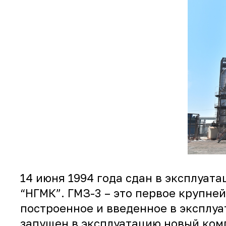
14 июня 1994 года сдан в эксплуа
“НГМК”. ГМЗ-3 – это первое крупн
построенное и введенное в эксплуа
запущен в эксплуатацию новый ком