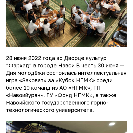
28 июня 2022 года во Дворце культур
“Фархад” в городе Навои В честь 30 июня —
Дня молодёжи состоялась интеллектуальная
игра «Заковат» за «Кубок НГМК» среди
более 10 команд из АО «НГМК», ГП
«Навоийуран», ГУ «Фонд НГМК», а также
Навоийского государственного горно-
технологического универcитета.