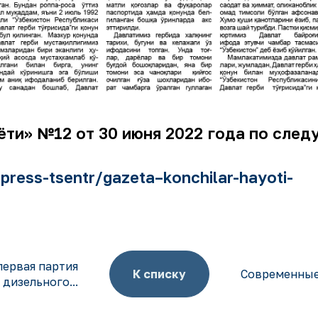
аёти» №12 от 30 июня 2022 года по сле
ress-tsentr/gazeta–konchilar-hayoti-
первая партия
К списку
Современные
дизельного...