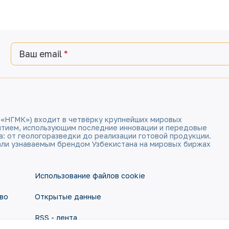
Ваш email
 «НГМК») входит в четвёрку крупнейших мировых
ятием, использующим последние инновации и передовые
а: от геологоразведки до реализации готовой продукции.
али узнаваемым брендом Узбекистана на мировых биржах
Использование файлов cookie
во
Открытые данные
RSS - лента