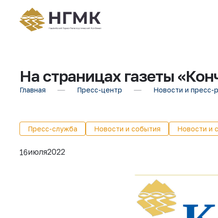
На страницах газеты «Конч
Главная
Пресс-центр
Новости и пресс-
Пресс-служба
Новости и события
Новости и 
июля
2022
16