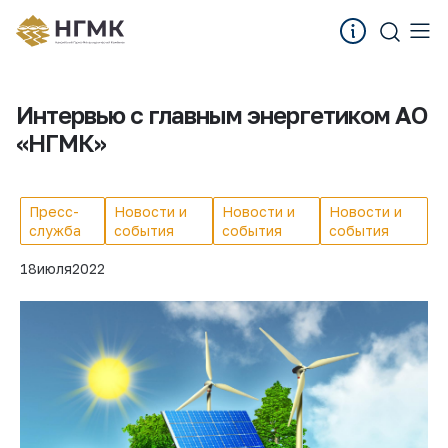
Интервью с главным энергетиком АО
«НГМК»
Пресс-
Новости и
Новости и
Новости и
служба
события
события
события
18
июля
2022