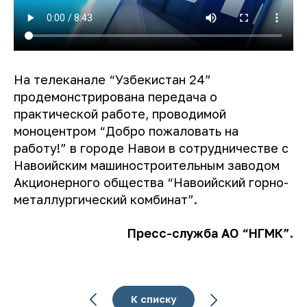
На телеканале “Узбекистан 24”
продемонстрирована передача о
практической работе, проводимой
моноцентром “Добро пожаловать на
работу!” в городе Навои в сотрудничестве с
Навоийским машиностроительным заводом
Акционерного общества “Навоийский горно-
металлургический комбинат”.
Пресс-служба АО “НГМК”.
К списку