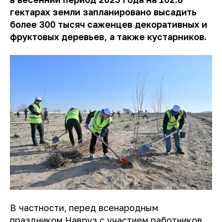
гектарах земли запланировано высадить
более 300 тысяч саженцев декоративных и
фруктовых деревьев, а также кустарников.
В частности, перед всенародным
праздником Навруз с участием работников