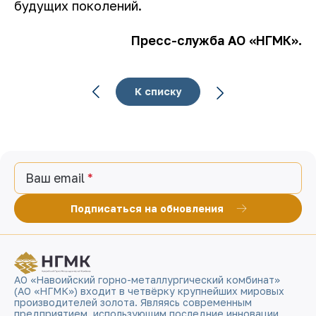
будущих поколений.
Пресс-служба АО «НГМК».
К списку
Ваш email
Подписаться на обновления
АО «Навоийский горно-металлургический комбинат»
(АО «НГМК») входит в четвёрку крупнейших мировых
производителей золота. Являясь современным
предприятием, использующим последние инновации