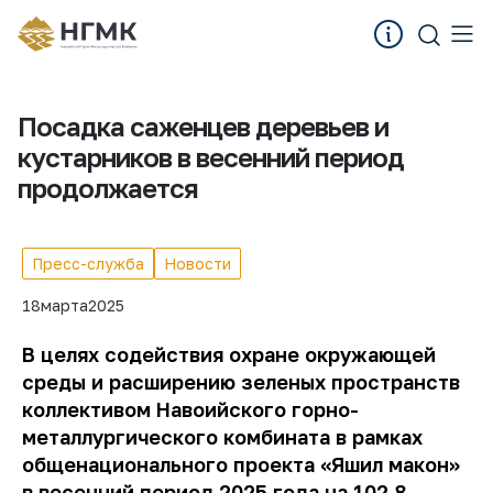
Посадка саженцев деревьев и
кустарников в весенний период
продолжается
Пресс-служба
Новости
18
марта
2025
В целях содействия охране окружающей
среды и расширению зеленых пространств
коллективом Навоийского горно-
металлургического комбината в рамках
общенационального проекта «Яшил макон»
в весенний период 2025 года на 102.8