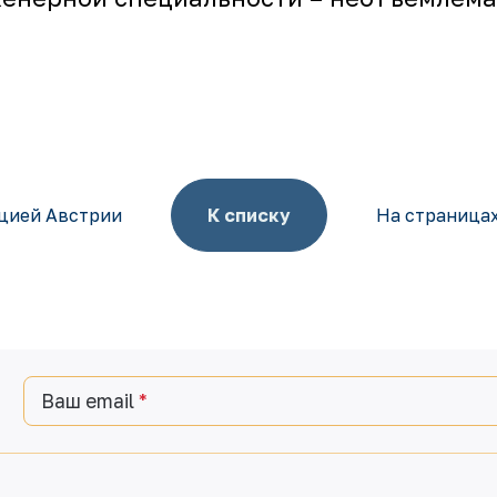
ацией Австрии
К списку
На страницах
Ваш email