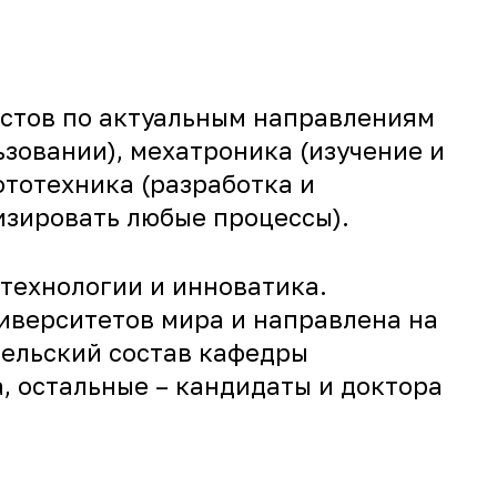
стов по актуальным направлениям
ьзовании), мехатроника (изучение и
тотехника (разработка и
изировать любые процессы).
технологии и инноватика.
иверситетов мира и направлена на
тельский состав кафедры
, остальные – кандидаты и доктора