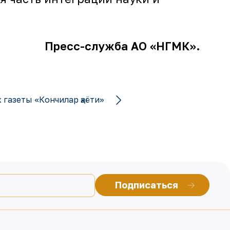
Пресс-служба АО «НГМК».
 газеты «Кончилар ҳаёти»
Подписаться