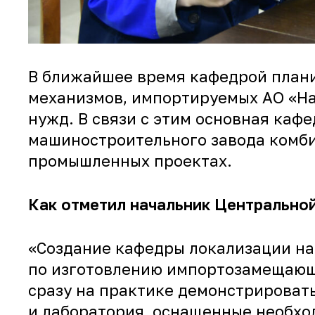
В ближайшее время кафедрой плани
механизмов, импортируемых АО «На
нужд. В связи с этим основная ка
машиностроительного завода комби
промышленных проектах.
Как отметил начальник Центрально
«Создание кафедры локализации на 
по изготовлению импортозамещающи
сразу на практике демонстрировать
и лаборатория, оснащенные необх