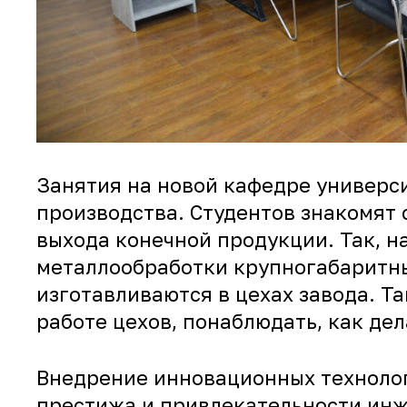
Занятия на новой кафедре универс
производства. Студентов знакомят 
выхода конечной продукции. Так, н
металлообработки крупногабаритных
изготавливаются в цехах завода. Та
работе цехов, понаблюдать, как де
Внедрение инновационных техноло
престижа и привлекательности инж