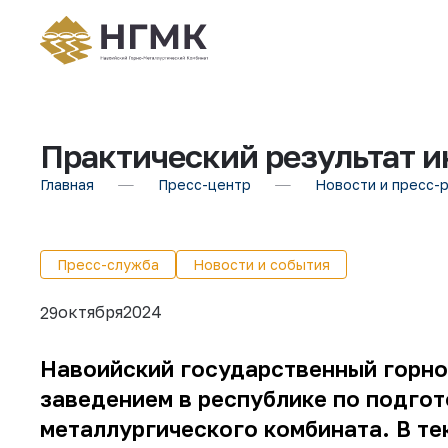
Практический результат и
Главная
Пресс-центр
Новости и пресс-
Пресс-служба
Новости и события
октября
2024
29
Навоийский государственный горно
заведением
в республик
е по подго
металлургического комбината. В т