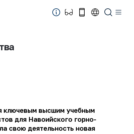
тва
ся ключевым высшим учебным
стов для Навоийского горно-
ала свою деятельность новая