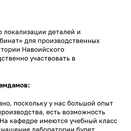
 локализации деталей и
бинат» для производственных
итории Навоийского
ственно участвовать в
Хамдамов:
но, поскольку у нас большой опыт
роизводства, есть возможность
 На кафедре имеются учебный класс
снащение лаборатории будет