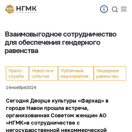
Взаимовыгодное сотрудничество
для обеспечения гендерного
равенства
Пресс-
Новости и
Публичные
Гендерное
служба
события
мероприятия
равенство
14
ноября
2024
Сегодня Дворце культуры
«Фархад» в
городе Навои
прошла встреча,
организованная Советом женщин АО
«НГМК»
в сотрудничестве с
негосударственной некоммерческой