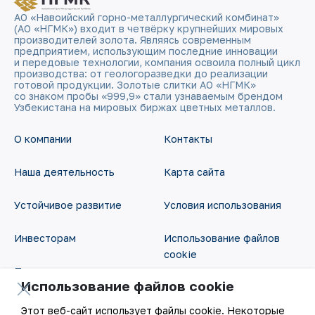
АО «Навоийский горно-металлургический комбинат»
(АО «НГМК») входит в четвёрку крупнейших мировых
производителей золота. Являясь современным
предприятием, использующим последние инновации
и передовые технологии, компания освоила полный цикл
производства: от геологоразведки до реализации
готовой продукции. Золотые слитки АО «НГМК»
со знаком пробы «999,9» стали узнаваемым брендом
Узбекистана на мировых биржах цветных металлов.
О компании
Контакты
Наша деятельность
Карта сайта
Устойчивое развитие
Условия использования
Инвесторам
Использование файлов
cookie
Пресс-центр
Использование файлов cookie
Открытые данные
Карьера
Этот веб-сайт использует файлы cookie. Некоторые