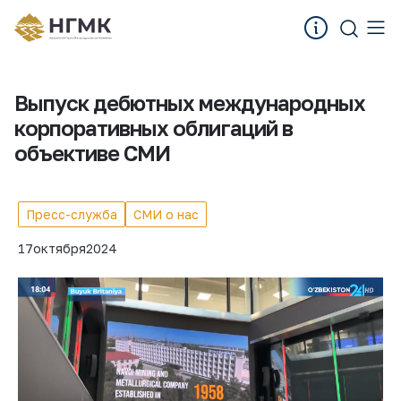
Выпуск дебютных международных
корпоративных облигаций в
объективе СМИ
Пресс-служба
СМИ о нас
17
октября
2024