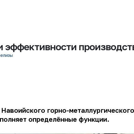
и эффективности производст
релизы
 Навоийского горно-металлургического
ыполняет определённые функции.