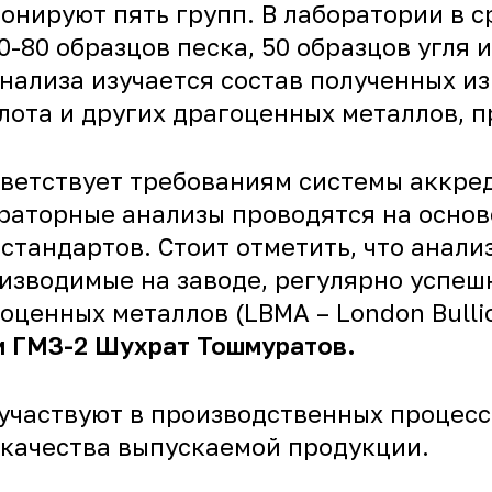
онируют пять групп. В лаборатории в с
-80 образцов песка, 50 образцов угля 
нализа изучается состав полученных из
лота и других драгоценных металлов, 
тветствует требованиям системы аккред
раторные анализы проводятся на основ
тандартов. Стоит отметить, что анали
оизводимые на заводе, регулярно успе
енных металлов (LBMA – London Bullion
и ГМЗ-2 Шухрат Тошмуратов.
частвуют в производственных процесса
 качества выпускаемой продукции.