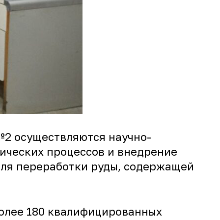
№2 осуществляются научно-
ических процессов и внедрение
для переработки руды, содержащей
более 180 квалифицированных