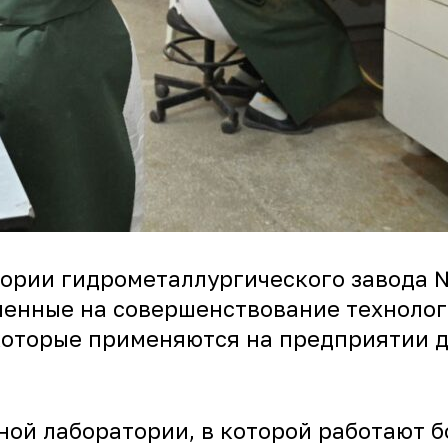
атории гидрометаллургического завода 
ленные на совершенствование технолог
 которые применяются на предприятии 
ной лаборатории, в которой работают 