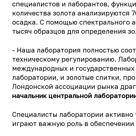
специалистов и лаборантов, функци
количества золота анализируются 70
осадка. С помощью спектрального а
тысяч образцов для определения зо
- Наша лаборатория полностью соо
техническому регулированию. Лабо
международных и государственных с
лаборатории, и золотые слитки, пр
Лондонской ассоциации рынка драгоц
начальник центральной лаборатори
Специалисты лаборатории активно у
играют важную роль в обеспечении