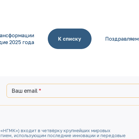
рансформации
К списку
Поздравляем
одие 2025 года
Ваш email
 «НГМК») входит в четвёрку крупнейших мировых
ятием, использующим последние инновации и передовые