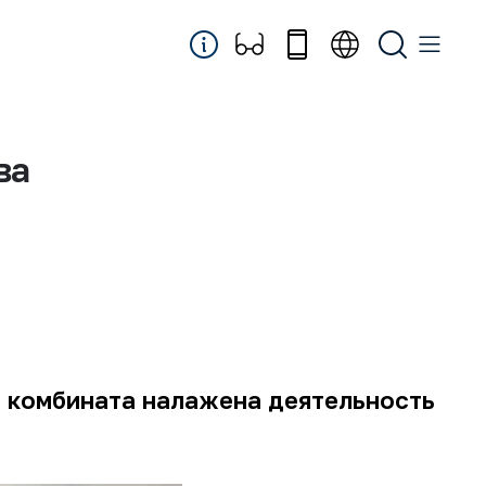
ва
 комбината налажена деятельность