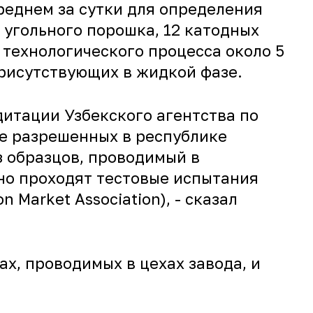
реднем за сутки для определения
и угольного порошка, 12 катодных
 технологического процесса около 5
присутствующих в жидкой фазе.
итации Узбекского агентства по
е разрешенных в республике
з образцов, проводимый в
шно проходят тестовые испытания
 Market Association),
- сказал
х, проводимых в цехах завода, и