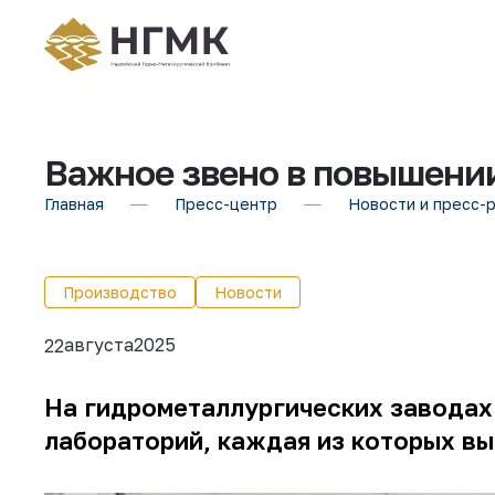
Важное звено в повышени
Главная
Пресс-центр
Новости и пресс-
Производство
Новости
августа
2025
22
На гидрометаллургических заводах
лабораторий, каждая из которых в