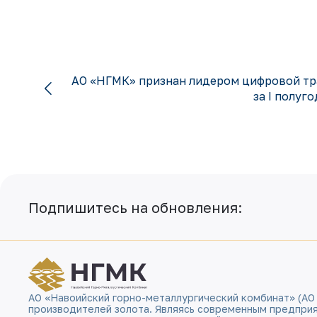
АО «НГМК» признан лидером цифровой т
за I полуг
Подпишитесь на обновления:
АО «Навоийский горно-металлургический комбинат» (АО
производителей золота. Являясь современным предпри