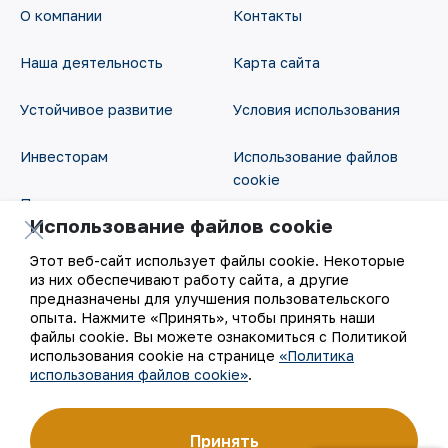
О компании
Контакты
Наша деятельность
Карта сайта
Устойчивое развитие
Условия использования
Инвесторам
Использование файлов
cookie
Пресс-центр
Использование файлов cookie
Открытые данные
Карьера
Этот веб-сайт использует файлы cookie. Некоторые
RSS - лента
из них обеспечивают работу сайта, а другие
Цифровое правительство
предназначены для улучшения пользовательского
опыта. Нажмите «Принять», чтобы принять наши
файлы cookie. Вы можете ознакомиться с Политикой
использования cookie на странице
«Политика
использования файлов cookie»
.
Принять