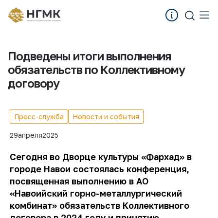
Подведены итоги выполнения
обязательств по Коллективному
договору
Пресс-служба
Новости и события
29
апреля
2025
Сегодня во Дворце культуры «Фархад» в
городе Навои состоялась конференция,
посвященная выполнению в АО
«Навоийский горно-металлургический
комбинат» обязательств Коллективного
договора в 2024 году и принятию