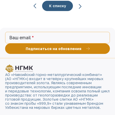
К списку
Ваш email
Подписаться на обновления
АО «Навоийский горно-металлургический комбинат»
(АО «НГМК») входит в четвёрку крупнейших мировых
производителей золота. Являясь современным
предприятием, использующим последние инновации
и передовые технологии, компания освоила полный цикл
производства: от геологоразведки до реализации
готовой продукции. Золотые слитки АО «НГМК»
со знаком пробы «999,9» стали узнаваемым брендом
Узбекистана на мировых биржах цветных металлов.