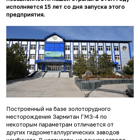
исполняется 15 лет со дня запуска этого
предприятия.
Построенный на базе золоторудного
месторождения Зармитан ГМЗ-4 по
некоторым параметрам отличается от
других гидрометаллургических заводов
комбината. В частности, на данном заводе