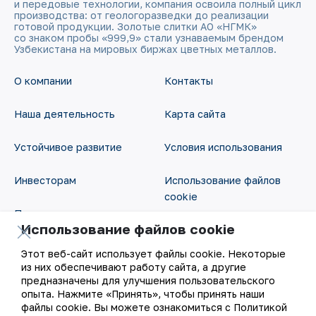
и передовые технологии, компания освоила полный цикл
производства: от геологоразведки до реализации
готовой продукции. Золотые слитки АО «НГМК»
со знаком пробы «999,9» стали узнаваемым брендом
Узбекистана на мировых биржах цветных металлов.
О компании
Контакты
Наша деятельность
Карта сайта
Устойчивое развитие
Условия использования
Инвесторам
Использование файлов
cookie
Пресс-центр
Использование файлов cookie
Открытые данные
Карьера
Этот веб-сайт использует файлы cookie. Некоторые
RSS - лента
из них обеспечивают работу сайта, а другие
Цифровое правительство
предназначены для улучшения пользовательского
опыта. Нажмите «Принять», чтобы принять наши
файлы cookie. Вы можете ознакомиться с Политикой