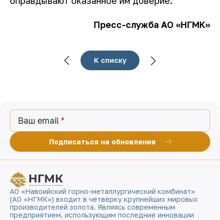
оправдывают оказанное им доверие.
Пресс-служба АО «НГМК»
К списку
Ваш email
Подписаться на обновления
АО «Навоийский горно-металлургический комбинат»
(АО «НГМК») входит в четвёрку крупнейших мировых
производителей золота. Являясь современным
предприятием, использующим последние инновации