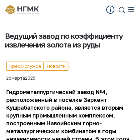
Ведущий завод по коэффициенту
извлечения золота из руды
Пресс-служба
Новости
26
марта
2025
Гидрометаллургический завод №4,
расположенный в поселке Заркент
Кушрабатского района, является вторым
крупным промышленным комплексом,
построенным Навоийским горно-
металлургическим комбинатом в годы
независимости нашей страны. В этом году