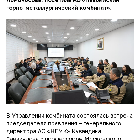
горно-металлургический комбинат».
В Управлении комбината состоялась встреча
председателя правления – генерального
директора АО «НГМК» Кувандика
Санакулова с профессором Московского