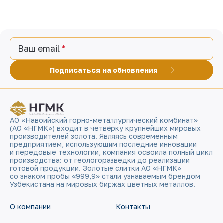
Ваш email
Подписаться на обновления
АО «Навоийский горно-металлургический комбинат»
(АО «НГМК») входит в четвёрку крупнейших мировых
производителей золота. Являясь современным
предприятием, использующим последние инновации
и передовые технологии, компания освоила полный цикл
производства: от геологоразведки до реализации
готовой продукции. Золотые слитки АО «НГМК»
со знаком пробы «999,9» стали узнаваемым брендом
Узбекистана на мировых биржах цветных металлов.
О компании
Контакты