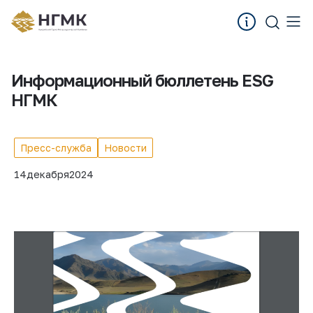
Информационный бюллетень ESG
НГМК
Пресс-служба
Новости
14
декабря
2024