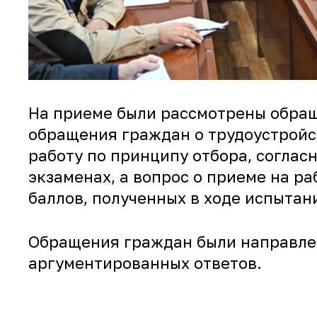
На приеме были рассмотрены обращ
обращения граждан о трудоустройст
работу по принципу отбора, соглас
экзаменах, а вопрос о приеме на р
баллов, полученных в ходе испытан
Обращения граждан были направлен
аргументированных ответов.