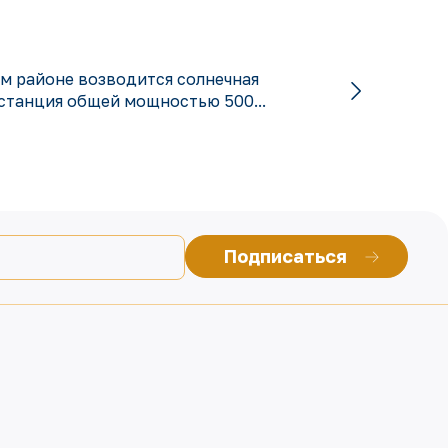
м районе возводится солнечная
станция общей мощностью 500...
Подписаться