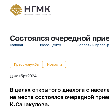
Состоялся очередной при
Главная
Пресс-центр
Новости и пресс-
Пресс-служба
Новости
ноября
2024
11
В целях открытого диалога с насел
на месте состоялся очередной при
К.Санакулова.