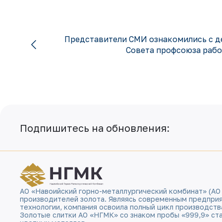
Представители СМИ ознакомились с д
Совета профсоюза раб
Подпишитесь на обновления:
АО «Навоийский горно-металлургический комбинат» (АО
производителей золота. Являясь современным предпри
технологии, компания освоила полный цикл производств
Золотые слитки АО «НГМК» со знаком пробы «999,9» ст