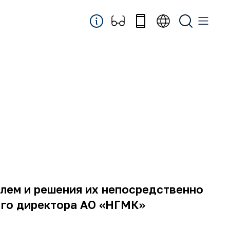
блем и решения их непосредственно
ого директора АО «НГМК»