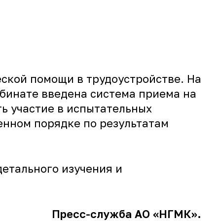
ской помощи в трудоустройстве. На
мбинате введена система приема на
ть участие в испытательных
ленном порядке по результатам
етального изучения и
Пресс-служба АО «НГМК».