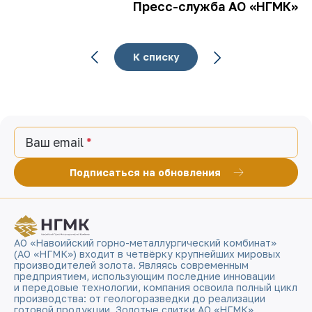
Пресс-служба АО «НГМК»
К списку
Ваш email
Подписаться на обновления
АО «Навоийский горно-металлургический комбинат»
(АО «НГМК») входит в четвёрку крупнейших мировых
производителей золота. Являясь современным
предприятием, использующим последние инновации
и передовые технологии, компания освоила полный цикл
производства: от геологоразведки до реализации
готовой продукции. Золотые слитки АО «НГМК»