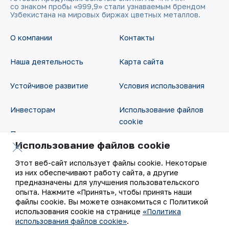
со знаком пробы «999,9» стали узнаваемым брендом
Узбекистана на мировых биржах цветных металлов.
О компании
Контакты
Наша деятельность
Карта сайта
Устойчивое развитие
Условия использования
Инвесторам
Использование файлов
cookie
Пресс-центр
Использование файлов cookie
Открытые данные
Карьера
Этот веб-сайт использует файлы cookie. Некоторые
RSS - лента
из них обеспечивают работу сайта, а другие
Цифровое правительство
предназначены для улучшения пользовательского
опыта. Нажмите «Принять», чтобы принять наши
файлы cookie. Вы можете ознакомиться с Политикой
использования cookie на странице
«Политика
использования файлов cookie»
.