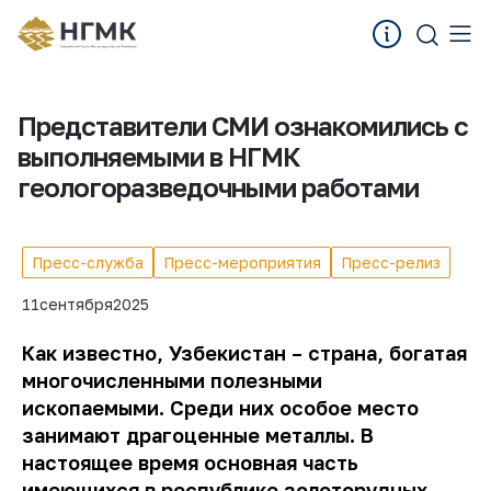
Представители СМИ ознакомились с
выполняемыми в НГМК
геологоразведочными работами
Пресс-служба
Пресс-мероприятия
Пресс-релиз
11
сентября
2025
Как известно, Узбекистан – страна, богатая
многочисленными полезными
ископаемыми. Среди них особое место
занимают драгоценные металлы. В
настоящее время основная часть
имеющихся в республике золоторудных