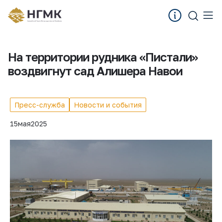
На территории рудника «Пистали»
воздвигнут сад Алишера Навои
Пресс-служба
Новости и события
15
мая
2025