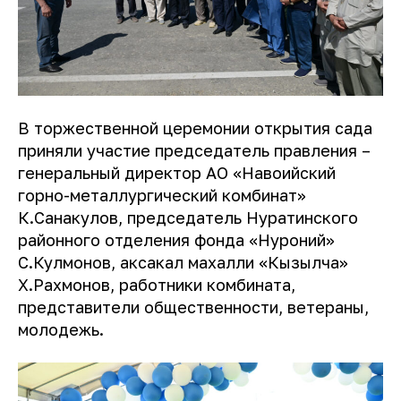
В торжественной церемонии открытия сада
приняли участие председатель правления –
генеральный директор АО «Навоийский
горно-металлургический комбинат»
К.Санакулов, председатель Нуратинского
районного отделения фонда «Нуроний»
С.Кулмонов, аксакал махалли «Кызылча»
Х.Рахмонов, работники комбината,
представители общественности, ветераны,
молодежь.