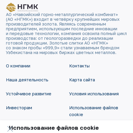
АО «Навоийский горно-металлургический комбинат»
(АО «НГМК») входит в четвёрку крупнейших мировых
производителей золота. Являясь современным
предприятием, использующим последние инновации
и передовые технологии, компания освоила полный цикл
производства: от геологоразведки до реализации
готовой продукции. Золотые слитки АО «НГМК»
со знаком пробы «999,9» стали узнаваемым брендом
Узбекистана на мировых биржах цветных металлов.
О компании
Контакты
Наша деятельность
Карта сайта
Устойчивое развитие
Условия использования
Инвесторам
Использование файлов
cookie
Пресс-центр
Использование файлов cookie
Открытые данные