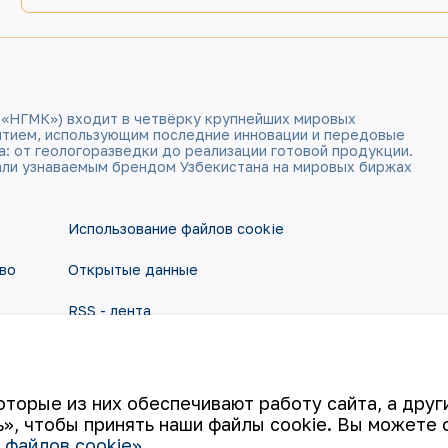
 «НГМК») входит в четвёрку крупнейших мировых
ятием, использующим последние инновации и передовые
а: от геологоразведки до реализации готовой продукции.
али узнаваемым брендом Узбекистана на мировых биржах
Использование файлов cookie
во
Открытые данные
RSS - лента
оторые из них обеспечивают работу сайта, а дру
», чтобы принять наши файлы cookie. Вы можете 
 файлов cookie»
.