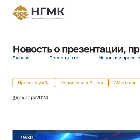
Новость о презентации, п
Главная
Пресс-центр
Новости и пресс-
Пресс-служба
Новости и события
СМИ о нас
декабря
2024
3