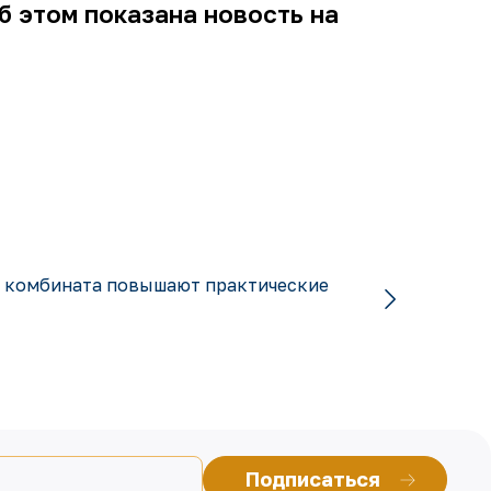
б этом показана новость на
 комбината повышают практические
Подписаться