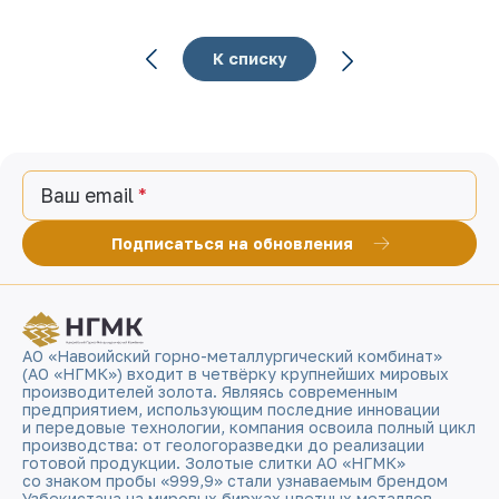
К списку
Ваш email
Подписаться на обновления
АО «Навоийский горно-металлургический комбинат»
(АО «НГМК») входит в четвёрку крупнейших мировых
производителей золота. Являясь современным
предприятием, использующим последние инновации
и передовые технологии, компания освоила полный цикл
производства: от геологоразведки до реализации
готовой продукции. Золотые слитки АО «НГМК»
со знаком пробы «999,9» стали узнаваемым брендом
Узбекистана на мировых биржах цветных металлов.