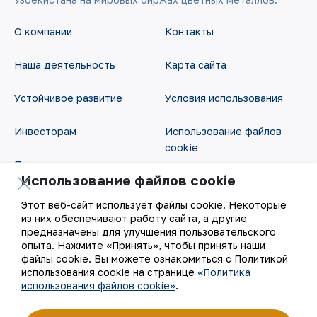
О компании
Контакты
Наша деятельность
Карта сайта
Устойчивое развитие
Условия использования
Инвесторам
Использование файлов
cookie
Пресс-центр
Использование файлов cookie
Открытые данные
Карьера
Этот веб-сайт использует файлы cookie. Некоторые
RSS - лента
из них обеспечивают работу сайта, а другие
Цифровое правительство
предназначены для улучшения пользовательского
опыта. Нажмите «Принять», чтобы принять наши
файлы cookie. Вы можете ознакомиться с Политикой
использования cookie на странице
«Политика
использования файлов cookie»
.