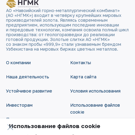
АО «Навоийский горно-металлургический комбинат»
(АО «НГМК») входит в четвёрку крупнейших мировых
производителей золота. Являясь современным
предприятием, использующим последние инновации
и передовые технологии, компания освоила полный цикл
производства: от геологоразведки до реализации
готовой продукции. Золотые слитки АО «НГМК»
со знаком пробы «999,9» стали узнаваемым брендом
Узбекистана на мировых биржах цветных металлов.
О компании
Контакты
Наша деятельность
Карта сайта
Устойчивое развитие
Условия использования
Инвесторам
Использование файлов
cookie
Пресс-центр
Использование файлов cookie
Открытые данные
Карьера