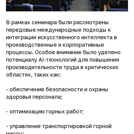
В рамках семинара были рассмотрены
передовые международные подходы к
интеграции искусственного интеллекта в
производственные и корпоративные
процессы. Особое внимание было уделено
потенциалу AI-технологий для повышения
производительности труда в критических
областях, таких как:
- обеспечение безопасности и охраны
здоровья персонала;
- оптимизацию горных работ;
- управление транспортировкой горной
массы;