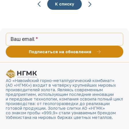
К списку
Ваш email
Подписаться на обновления
АО «Навоийский горно-металлургический комбинат»
(АО «НГМК») входит в четвёрку крупнейших мировых
производителей золота. Являясь современным
предприятием, использующим последние инновации
и передовые технологии, компания освоила полный цикл
производства: от геологоразведки до реализации
готовой продукции. Золотые слитки АО «НГМК»
со знаком пробы «999,9» стали узнаваемым брендом
Узбекистана на мировых биржах цветных металлов.