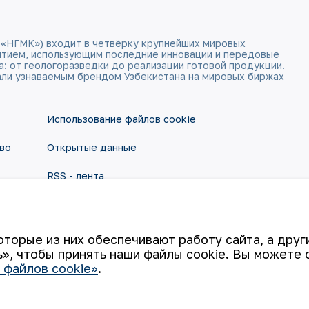
 «НГМК») входит в четвёрку крупнейших мировых
ятием, использующим последние инновации и передовые
а: от геологоразведки до реализации готовой продукции.
али узнаваемым брендом Узбекистана на мировых биржах
Использование файлов cookie
во
Открытые данные
RSS - лента
оторые из них обеспечивают работу сайта, а дру
», чтобы принять наши файлы cookie. Вы можете 
 файлов cookie»
.