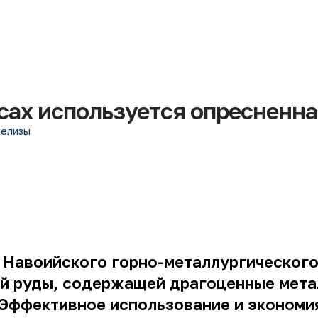
сах используется опресненна
релизы
 Навоийского горно-металлургического
ой руды, содержащей драгоценные мет
Эффективное использование и экономия