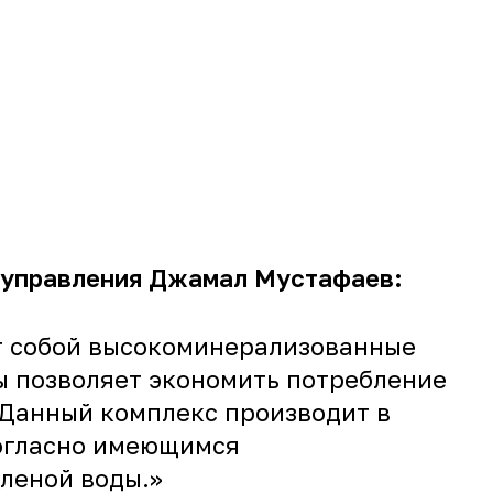
доуправления Джамал Мустафаев:
ет собой высокоминерализованные
ы позволяет экономить потребление
 Данный комплекс производит в
Согласно имеющимся
оленой воды.»