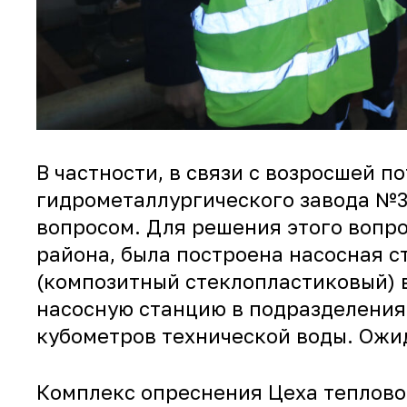
В частности, в связи с возросшей 
гидрометаллургического завода №3
вопросом. Для решения этого вопро
района, была построена насосная 
(композитный стеклопластиковый) 
насосную станцию в подразделения
кубометров технической воды. Ожида
Комплекс опреснения Цеха теплово