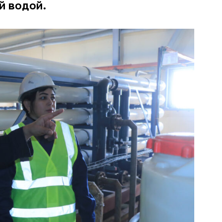
ой водой.