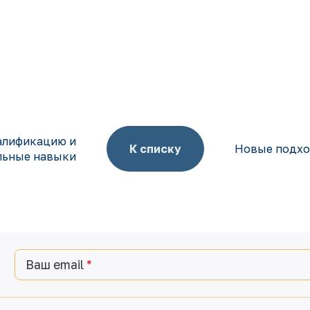
алификацию и
К списку
Новые подхо
льные навыки
Ваш email