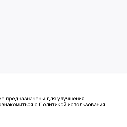
гие предназначены для улучшения
ознакомиться с Политикой использования
©
АО «НГМК»,
2026