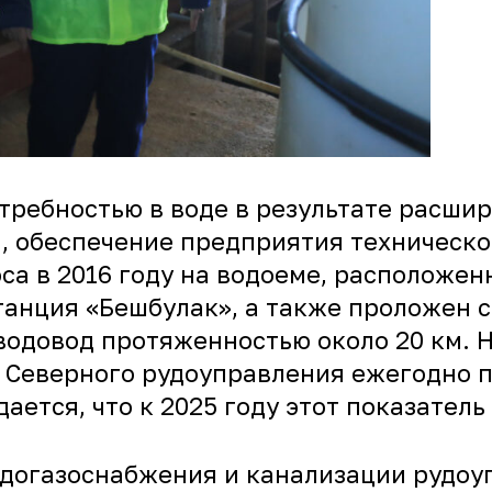
потребностью в воде в результате рас
, обеспечение предприятия техническо
са в 2016 году на водоеме, расположе
станция «Бешбулак», а также проложен 
водовод протяженностью около 20 км. 
 Северного рудоуправления ежегодно п
ется, что к 2025 году этот показатель
догазоснабжения и канализации рудоу