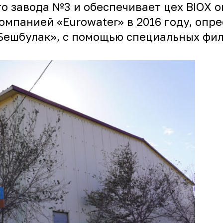
о завода №3 и обеспечивает цех BIOX о
мпанией «Eurowater» в 2016 году, опре
Бешбулак», с помощью специальных фил