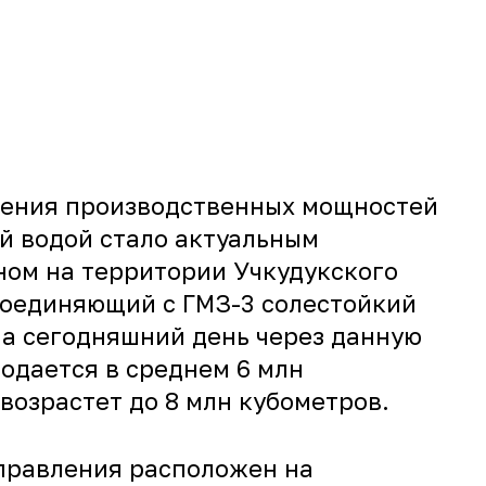
ширения производственных мощностей
й водой стало актуальным
нном на территории Учкудукского
соединяющий с ГМЗ-3 солестойкий
На сегодняшний день через данную
одается в среднем 6 млн
 возрастет до 8 млн кубометров.
правления расположен на