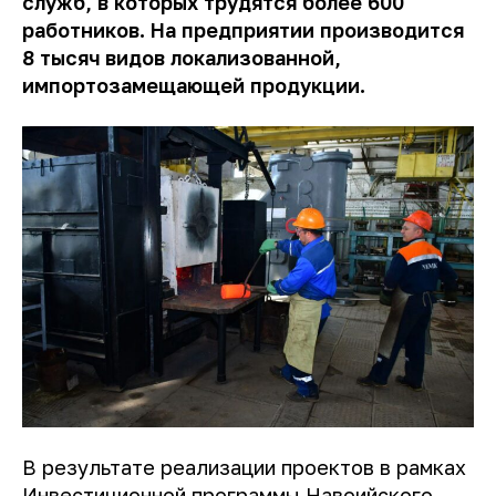
служб, в которых трудятся более 600
работников. На предприятии производится
8 тысяч видов локализованной,
импортозамещающей продукции.
В результате реализации проектов в рамках
Инвестиционной программы Навоийского