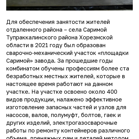
Для обеспечения занятости жителей
отдаленного района – села Саримой
Тупраккалинского района Хорезмской
области в 2021 году был образован
сварочно-механический участок «площадки
Саримой» завода. За прошедшие годы
комбинатом обучены профессиям более ста
безработных местных жителей, которые в
настоящее время работают на данном
участке. На участке освоено около 400
видов продукции, налажено эффективное
изготовление запасных частей и узлов для
насосов, валов, полумуфт, болтов, гаек и
других изделий, электрогазосварочные
работы по ремонту контейнеров различного
объема, дренажных рам и деталей методом