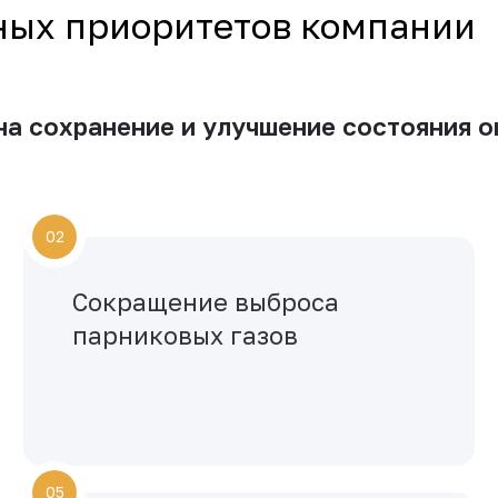
вных приоритетов компании
на сохранение и улучшение состояния 
02
Сокращение выброса
парниковых газов
05