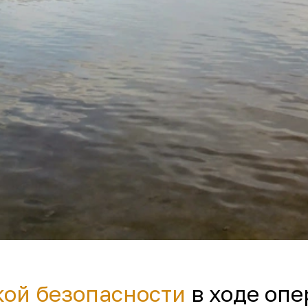
кой безопасности
в ходе оп