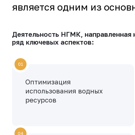
является одним из осно
Деятельность НГМК, направленная 
ряд ключевых аспектов:
01
Оптимизация
использования водных
ресурсов
04