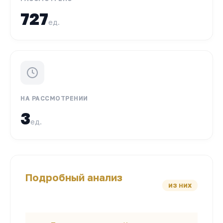
727
ед.
НА РАССМОТРЕНИИ
3
ед.
Подробный анализ
ИЗ НИХ