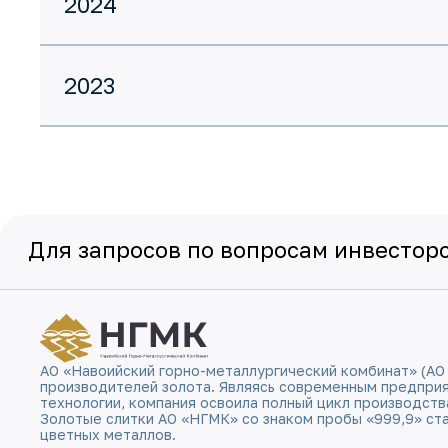
2024
2023
Для запросов по вопросам инвесторс
АО «Навоийский горно-металлургический комбинат» (АО
производителей золота. Являясь современным предпри
технологии, компания освоила полный цикл производств
Золотые слитки АО «НГМК» со знаком пробы «999,9» ст
цветных металлов.