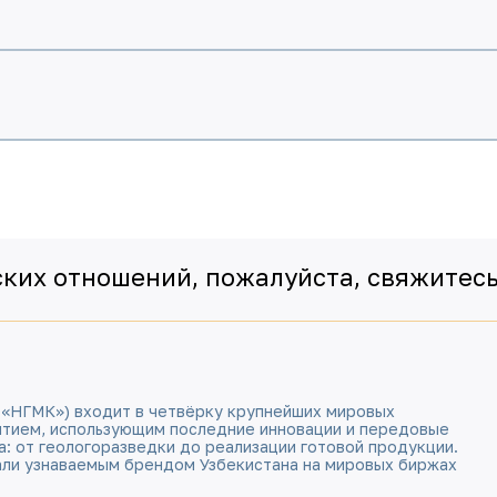
ких отношений, пожалуйста, свяжитесь 
 «НГМК») входит в четвёрку крупнейших мировых
ятием, использующим последние инновации и передовые
а: от геологоразведки до реализации готовой продукции.
али узнаваемым брендом Узбекистана на мировых биржах