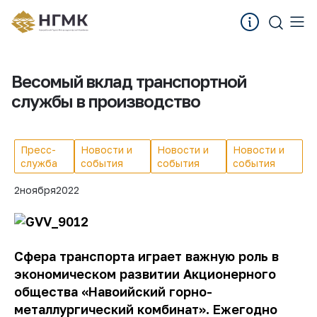
Весомый вклад транспортной
службы в производство
Пресс-
Новости и
Новости и
Новости и
служба
события
события
события
2
ноября
2022
Сфера транспорта играет важную роль в
экономическом развитии Акционерного
общества «Навоийский горно-
металлургический комбинат». Ежегодно