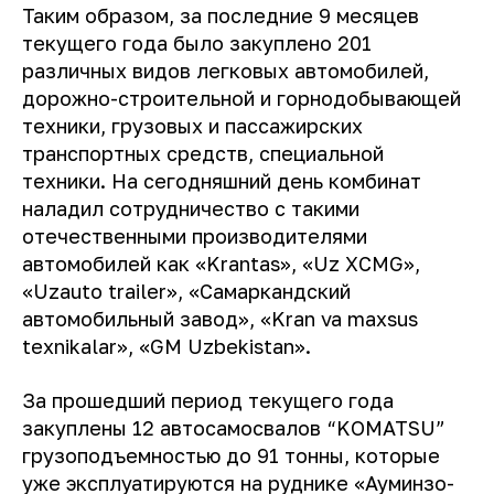
Таким образом, за последние 9 месяцев
текущего года было закуплено 201
различных видов легковых автомобилей,
дорожно-строительной и горнодобывающей
техники, грузовых и пассажирских
транспортных средств, специальной
техники. На сегодняшний день комбинат
наладил сотрудничество с такими
отечественными производителями
автомобилей как «Krantas», «Uz XCMG»,
«Uzauto trailer», «Самаркандский
автомобильный завод», «Kran va maxsus
texnikalar», «GM Uzbekistan».
За прошедший период текущего года
закуплены 12 автосамосвалов “KOMATSU”
грузоподъемностью до 91 тонны, которые
уже эксплуатируются на руднике «Ауминзо-