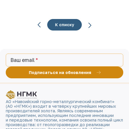
К списку
Ваш email
Подписаться на обновления
АО «Навоийский горно-металлургический комбинат»
(АО «НГМК») входит в четвёрку крупнейших мировых
производителей золота. Являясь современным
предприятием, использующим последние инновации
и передовые технологии, компания освоила полный цикл
производства: от геологоразведки до реализации