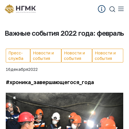
Важные события 2022 года: февраль
Пресс-
Новости и
Новости и
Новости и
служба
события
события
события
16
декабря
2022
#хроника_завершающегося_года